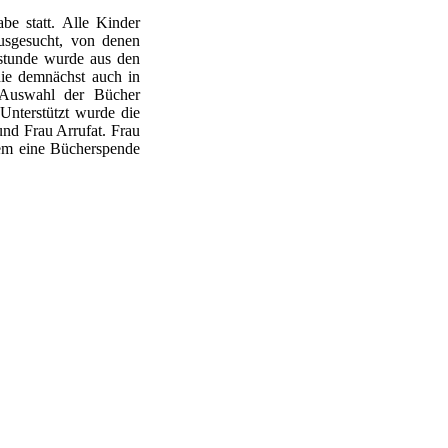
be statt. Alle Kinder
usgesucht, von denen
tsstunde wurde aus den
die demnächst auch in
 Auswahl der Bücher
Unterstützt wurde die
nd Frau Arrufat. Frau
dem eine Bücherspende