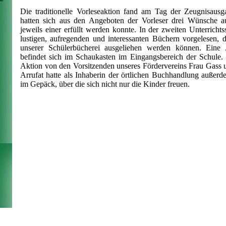
Die traditionelle Vorleseaktion fand am Tag der Zeugnisausga
hatten sich aus den Angeboten der Vorleser drei Wünsche a
jeweils einer erfüllt werden konnte. In der zweiten Unterrich
lustigen, aufregenden und interessanten Büchern vorgelesen, 
unserer Schülerbücherei ausgeliehen werden können. Eine
befindet sich im Schaukasten im Eingangsbereich der Schule. 
Aktion von den Vorsitzenden unseres Fördervereins Frau Gass u
Arrufat hatte als Inhaberin der örtlichen Buchhandlung außer
im Gepäck, über die sich nicht nur die Kinder freuen.