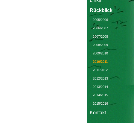
Links
Rückblick
2005/2006
2006/2007
2007/2008
2008/2009
2009/2010
2010/2011
2011/2012
2012/2013
2013/2014
2014/2015
2015/2016
Kontakt