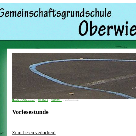
Herzlich Willkommen!
›
Rückblick
›
2010/2011
›
Vorlesestunde
Vorlesestunde
Zum Lesen verlocken!