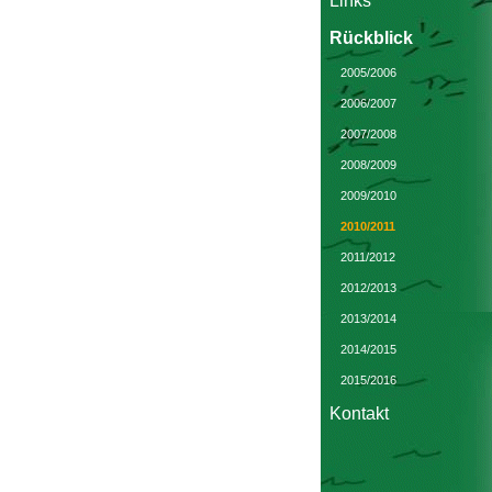
Links
Rückblick
2005/2006
2006/2007
2007/2008
2008/2009
2009/2010
2010/2011
2011/2012
2012/2013
2013/2014
2014/2015
2015/2016
Kontakt