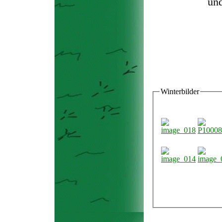
und
Winterbilder