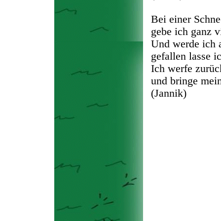
Bei einer Schne
gebe ich ganz v
Und werde ich a
gefallen lasse i
Ich werfe zurüc
und bringe mein
(Jannik)