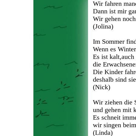
Wir fahren man
Dann ist mir ga
Wir gehen noch 
(Jolina)
Im Sommer finde
Wenn es Winter
Es ist kalt,
auch
die Erwachsenen
Die Kinder fahr
deshalb sind si
(Nick)
Wir ziehen die 
und gehen mit k
Es schneit imme
wir singen beim
(Linda)