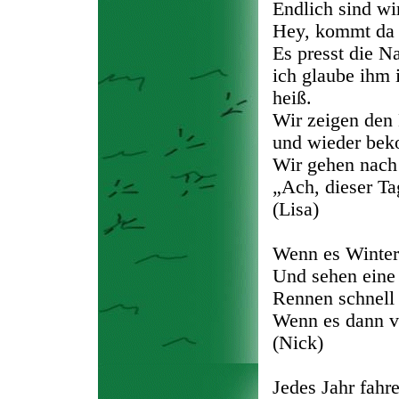
Endlich sind w
Hey, kommt da 
Es presst die Na
ich glaube ihm i
heiß.
Wir zeigen den 
und wieder bek
Wir gehen nach
„Ach, dieser Ta
(Lisa)
Wenn es Winter
Und sehen eine
Rennen schnell 
Wenn es dann vor
(Nick)
Jedes Jahr fahr