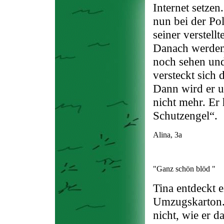
Internet setzen
nun bei der Po
seiner verstell
Danach werden 
noch sehen und
versteckt sich d
Dann wird er u
nicht mehr. Er 
Schutzengel“.
Alina, 3a
"Ganz schön blöd "
Tina entdeckt 
Umzugskarton. 
nicht, wie er da