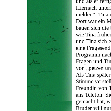
und als er ferti
Hiernach unter
melden“. Tina e
Dort war ein M
bauen sich die
wie Tina frühe
und Tina sich 
eine Fragesen
Programm nach.
Fragen und Tin
von „petzen u
Als Tina später
Stimme verstell
Freundin von T
ans Telefon. Si
gemacht hat, w
Bruder will nu