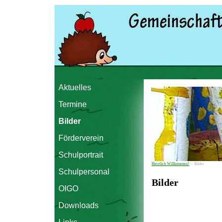
Aktuelles
Termine
Bilder
Förderverein
Schulportrait
Herzlich Willkommen!
›
Bilder
Schulpersonal
Bilder
OIGO
Downloads