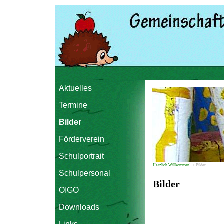
Aktuelles
Termine
Bilder
Förderverein
Schulportrait
Herzlich Willkommen!
›
Bilder
Schulpersonal
Bilder
OIGO
Downloads