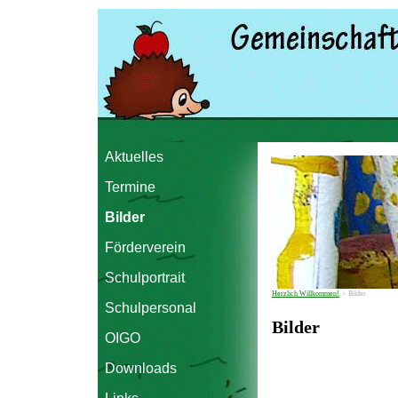
Aktuelles
Termine
Bilder
Förderverein
Schulportrait
Herzlich Willkommen!
›
Bilder
Schulpersonal
Bilder
OIGO
Downloads