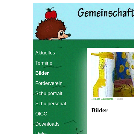
Aktuelles
Termine
Bilder
Förderverein
Schulportrait
Herzlich Willkommen!
›
Bilder
Schulpersonal
Bilder
OIGO
Downloads