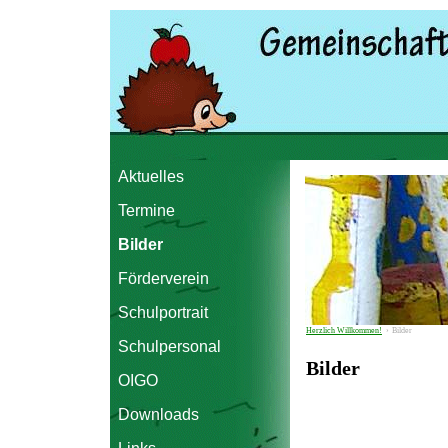
Aktuelles
Termine
Bilder
Förderverein
Schulportrait
Herzlich Willkommen!
›
Bilder
Schulpersonal
Bilder
OIGO
Downloads