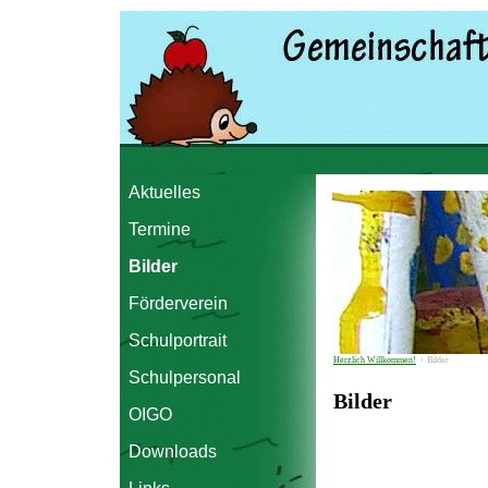
Aktuelles
Termine
Bilder
Förderverein
Schulportrait
Herzlich Willkommen!
›
Bilder
Schulpersonal
Bilder
OIGO
Downloads