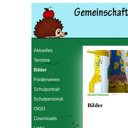
Aktuelles
Termine
Bilder
Förderverein
Schulportrait
Herzlich Willkommen!
›
Bilder
Schulpersonal
Bilder
OIGO
Downloads