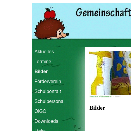
Aktuelles
Termine
Bilder
Förderverein
Schulportrait
Herzlich Willkommen!
›
Bilder
Schulpersonal
Bilder
OIGO
Downloads