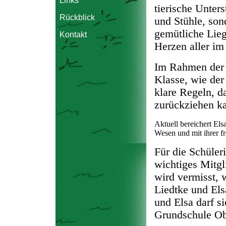
Links
tierische Unters
Rückblick
und Stühle, son
gemütliche Lieg
Kontakt
Herzen aller im
Im Rahmen der A
Klasse, wie der
klare Regeln, d
zurückziehen ka
Aktuell bereichert Els
Wesen und mit ihrer fr
Für die Schüleri
wichtiges Mitg
wird vermisst, w
Liedtke und Els
und Elsa darf si
Grundschule Ob