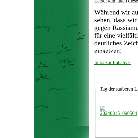
Leider kam auch dies
Während wir auf
sehen, dass wi
gegen Rassismus
für eine vielfäl
deutliches Zeic
einsetzen!
Infos zur Initiative
Tag der sauberen L