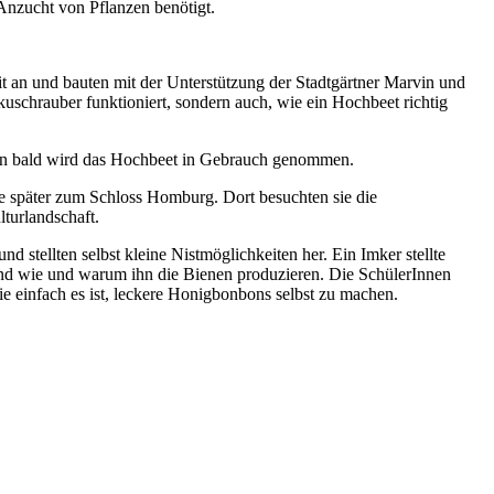
Anzucht von Pflanzen benötigt.
t an und bauten mit der Unterstützung der Stadtgärtner Marvin und
uschrauber funktioniert, sondern auch, wie ein Hochbeet richtig
on bald wird das Hochbeet in Gebrauch genommen.
e später zum Schloss Homburg. Dort besuchten sie die
turlandschaft.
d stellten selbst kleine Nistmöglichkeiten her. Ein Imker stellte
 und wie und warum ihn die Bienen produzieren. Die SchülerInnen
ie einfach es ist, leckere Honigbonbons selbst zu machen.