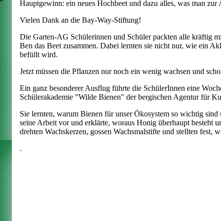
Hauptgewinn: ein neues Hochbeet und dazu alles, was man zur 
Vielen Dank an die Bay-Way-Stiftung!
Die Garten-AG Schülerinnen und Schüler packten alle kräftig mi
Ben das Beet zusammen. Dabei lernten sie nicht nur, wie ein Akk
befüllt wird.
Jetzt müssen
die Pflanzen nur
noch ein wenig wachsen und sch
Ein ganz besonderer Ausflug führte die SchülerInnen eine Woch
Schülerakademie "Wilde Bienen" der bergischen Agentur für Kul
Sie lernten, warum Bienen für unser Ökosystem so wichtig sind un
seine Arbeit vor und erklärte, woraus Honig überhaupt besteht
drehten Wachskerzen, gossen Wachsmalstifte und stellten fest, w
.