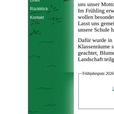
Links
uns unser Mott
Rückblick
Im Frühling erw
wollen besonder
Kontakt
Lasst uns gemei
unsere Schule h
Dafür wurde in
Klassenräume sa
geachtet, Blume
Landschaft te
Frühjahrsputz 2026